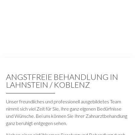
ANGSTFREIE BEHANDLUNG IN
LAHNSTEIN / KOBLENZ
Unser freundliches und professionell ausgebildetes Team
nimmt sich viel Zeit
für Sie, Ihre ganz eigenen Bedürfnisse
und Wünsche. Bei uns können Sie Ihrer Zahnarztbehandlung
ganz beruhigt entgegen sehen.
Neben einer einfühlsamen Beratung und Behandlung durch